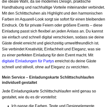
die ideale Wahl, da sie modernes Design, praktische
Handhabung und nachhaltige Vorteile miteinander verbindet.
Mit den Schlittschuhen als Highlight und den harmonischen
Farben im Aquarell-Look sorgt sie sofort für einen bleibenden
Eindruck. Ob für private Feiern oder größere Events – diese
Einladung passt sich flexibel an jeden Anlass an. Du kannst
sie einfach und schnell digital verschicken, sodass sie deine
Gäste direkt erreicht und gleichzeitig umweltfreundlich ist.
Sie verbindet Kreativität, Einfachheit und Eleganz, was sie
zu einer perfekten Einladung für dein Event macht. Mit
digitale Einladungen für Partys
erreichst du deine Gäste
schnell und stilvoll, ohne auf Eleganz zu verzichten.
Mein Service – Einladungskarte Schlittschuhlaufen
individuell gestaltet
Jede Einladungskarte Schlittschuhlaufen wird genau so
gestaltet, wie du es dir vorstellst:
Ich passe die Farben, Texte und Designelemente