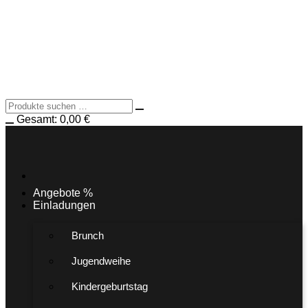
Gesamt:
0,00
€
Angebote %
Einladungen
Brunch
Jugendweihe
Kindergeburtstag