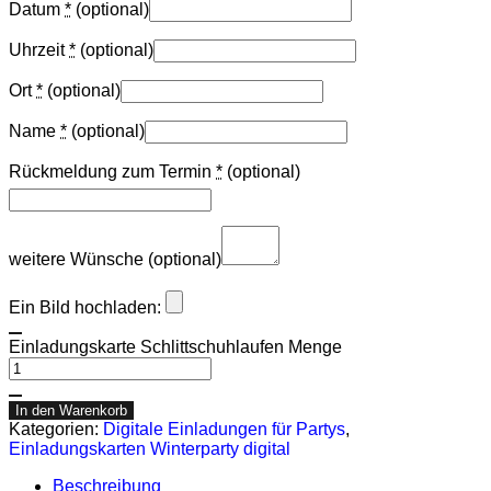
Datum
*
(optional)
Uhrzeit
*
(optional)
Ort
*
(optional)
Name
*
(optional)
Rückmeldung zum Termin
*
(optional)
weitere Wünsche
(optional)
Ein Bild hochladen:
Einladungskarte Schlittschuhlaufen Menge
In den Warenkorb
Kategorien:
Digitale Einladungen für Partys
,
Einladungskarten Winterparty digital
Beschreibung