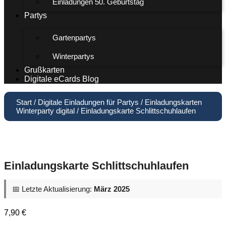
Einladungen 50. Geburtstag
Partys
Gartenpartys
Winterpartys
Grußkarten
Digitale eCards Blog
Start
/
Digitale Einladungen für Partys
/
Einladungskarten
Winterparty digital
/ Einladungskarte Schlittschuhlaufen
Einladungskarte Schlittschuhlaufen
📅 Letzte Aktualisierung:
März 2025
7,90
€