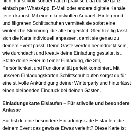
nicht nur stilvoll, sondern auch praktisch, da du sie ganz
einfach per WhatsApp, E-Mail oder andere digitale Kanäle
teilen kannst. Mit einem kunstvollen Aquarell-Hintergrund
und filigranen Schlittschuhen vermittelt sie sofort eine
winterliche Stimmung, die alle begeistert. Gleichzeitig lässt
sich die Karte individuell anpassen, damit sie genau zu
deinem Event passt. Deine Gäste werden beeindruckt sein,
wie durchdacht und kreativ deine Einladung gestaltet ist.
Starte deine Feier mit einer Einladung, die Stil,
Persönlichkeit und Funktionalität perfekt kombiniert. Mit
unseren Einladungskarten Schlittschuhlaufen sorgst du für
eine stilvolle Ankündigung deiner Winterparty und hinterlässt
einen bleibenden Eindruck bei deinen Gästen.
Einladungskarte Eislaufen – Für stilvolle und besondere
Anlässe
Suchst du eine besondere Einladungskarte Eislaufen, die
deinem Event das gewisse Etwas verleiht? Diese Karte ist