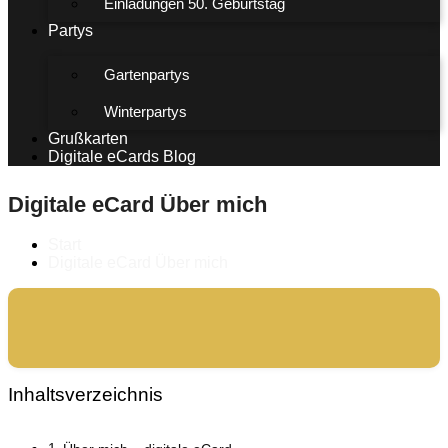
Einladungen 50. Geburtstag
Partys
Gartenpartys
Winterpartys
Grußkarten
Digitale eCards Blog
Digitale eCard Über mich
Start
Digitale eCard Über mich
Inhaltsverzeichnis