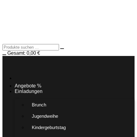
Gesamt:
0,00
€
Angebote %
Einladungen
Brunch
Jugendweihe
Kindergeburtstag