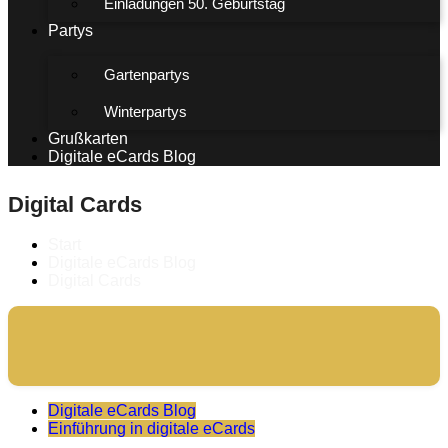
Einladungen 50. Geburtstag
Partys
Gartenpartys
Winterpartys
Grußkarten
Digitale eCards Blog
Digital Cards
Start
Digitale eCards Blog
Digital Cards
Digitale eCards Blog
Einführung in digitale eCards