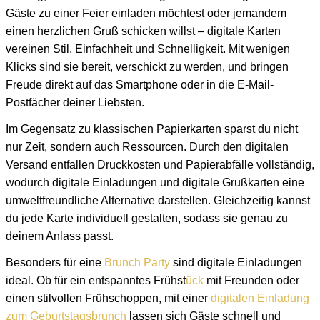
Gäste zu einer Feier einladen möchtest oder jemandem
einen herzlichen Gruß schicken willst – digitale Karten
vereinen Stil, Einfachheit und Schnelligkeit. Mit wenigen
Klicks sind sie bereit, verschickt zu werden, und bringen
Freude direkt auf das Smartphone oder in die E-Mail-
Postfächer deiner Liebsten.
Im Gegensatz zu klassischen Papierkarten sparst du nicht
nur Zeit, sondern auch Ressourcen. Durch den digitalen
Versand entfallen Druckkosten und Papierabfälle vollständig,
wodurch digitale Einladungen und digitale Grußkarten eine
umweltfreundliche Alternative darstellen. Gleichzeitig kannst
du jede Karte individuell gestalten, sodass sie genau zu
deinem Anlass passt.
Besonders für eine
Brunch Party
sind digitale Einladungen
ideal. Ob für ein entspanntes Frühst
ück
mit Freunden oder
einen stilvollen Frühschoppen, mit einer
digitalen Einladung
zum Geburtstagsbrunch
lassen sich Gäste schnell und