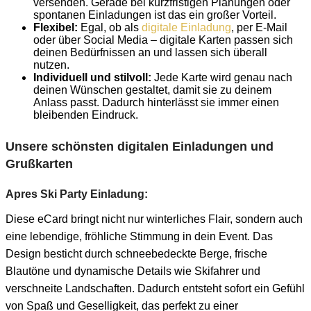
versenden. Gerade bei kurzfristigen Planungen oder
spontanen Einladungen ist das ein großer Vorteil.
Flexibel:
Egal, ob als
digitale Einladung
, per E-Mail
oder über Social Media – digitale Karten passen sich
deinen Bedürfnissen an und lassen sich überall
nutzen.
Individuell und stilvoll:
Jede Karte wird genau nach
deinen Wünschen gestaltet, damit sie zu deinem
Anlass passt. Dadurch hinterlässt sie immer einen
bleibenden Eindruck.
Unsere schönsten digitalen Einladungen und
Grußkarten
Apres Ski Party Einladung:
Diese eCard bringt nicht nur winterliches Flair, sondern auch
eine lebendige, fröhliche Stimmung in dein Event. Das
Design besticht durch schneebedeckte Berge, frische
Blautöne und dynamische Details wie Skifahrer und
verschneite Landschaften. Dadurch entsteht sofort ein Gefühl
von Spaß und Geselligkeit, das perfekt zu einer