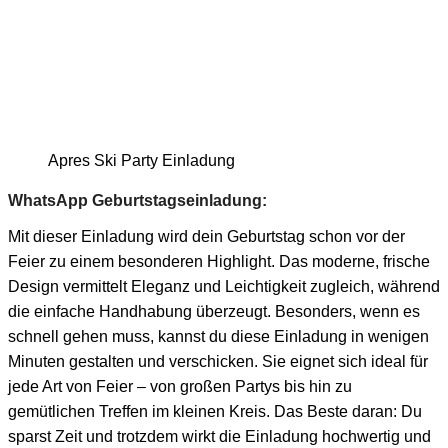
Apres Ski Party Einladung
WhatsApp Geburtstagseinladung:
Mit dieser Einladung wird dein Geburtstag schon vor der
Feier zu einem besonderen Highlight. Das moderne, frische
Design vermittelt Eleganz und Leichtigkeit zugleich, während
die einfache Handhabung überzeugt. Besonders, wenn es
schnell gehen muss, kannst du diese Einladung in wenigen
Minuten gestalten und verschicken. Sie eignet sich ideal für
jede Art von Feier – von großen Partys bis hin zu
gemütlichen Treffen im kleinen Kreis. Das Beste daran: Du
sparst Zeit und trotzdem wirkt die Einladung hochwertig und