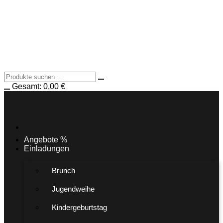
Gesamt:
0,00
€
Angebote %
Einladungen
Brunch
Jugendweihe
Kindergeburtstag